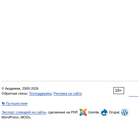
© Академик, 2000-2026
18+
Обратная связь:
Техподдержка
,
Реклама на сайте
👣 Путешествия
Экспорт словарей на сайты
, сделанные на PHP,
Joomla,
Drupal,
WordPress, MODx.