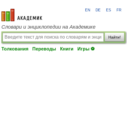
EN
DE
ES
FR
academic.ru
Словари и энциклопедии на Академике
Найти!
Толкования
Переводы
Книги
Игры ⚽